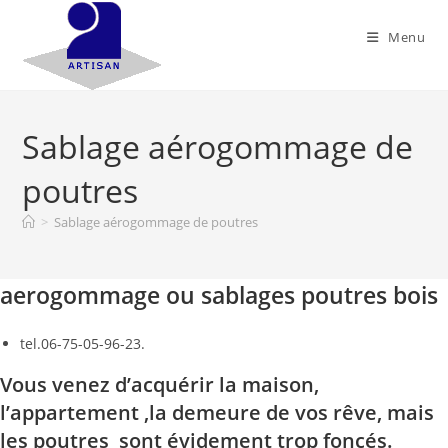
Menu
Sablage aérogommage de
poutres
>
Sablage aérogommage de poutres
aerogommage ou sablages poutres bois
tel.06-75-05-96-23.
Vous venez d’acquérir la maison,
l’appartement ,la demeure de vos rêve, mais
les poutres sont évidement trop foncés.