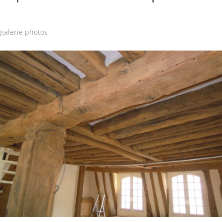
galerie photos